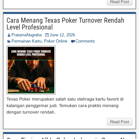
Read Post
Cara Menang Texas Poker Turnover Rendah
Level Profesional
PratamaNugraha
June 12, 2026
Permainan Kartu
,
Poker Online
Comments
Texas Poker merupakan salah satu olahraga kartu favorit di
kalangan penggemar judi. Temukan cara praktis menang
dengan turnover rendah.
Read Post