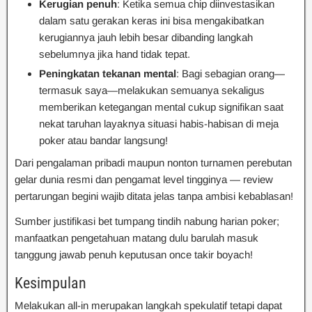
Kerugian penuh
: Ketika semua chip diinvestasikan
dalam satu gerakan keras ini bisa mengakibatkan
kerugiannya jauh lebih besar dibanding langkah
sebelumnya jika hand tidak tepat.
Peningkatan tekanan mental
: Bagi sebagian orang—
termasuk saya—melakukan semuanya sekaligus
memberikan ketegangan mental cukup signifikan saat
nekat taruhan layaknya situasi habis-habisan di meja
poker atau bandar langsung!
Dari pengalaman pribadi maupun nonton turnamen perebutan
gelar dunia resmi dan pengamat level tingginya — review
pertarungan begini wajib ditata jelas tanpa ambisi kebablasan!
Sumber justifikasi bet tumpang tindih nabung harian poker;
manfaatkan pengetahuan matang dulu barulah masuk
tanggung jawab penuh keputusan once takir boyach!
Kesimpulan
Melakukan all-in merupakan langkah spekulatif tetapi dapat