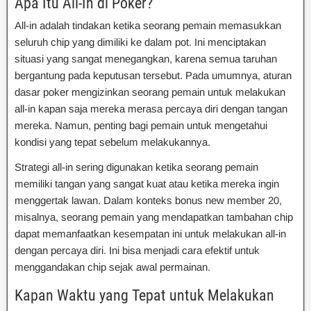
Apa Itu All-In di Poker?
All-in adalah tindakan ketika seorang pemain memasukkan
seluruh chip yang dimiliki ke dalam pot. Ini menciptakan
situasi yang sangat menegangkan, karena semua taruhan
bergantung pada keputusan tersebut. Pada umumnya, aturan
dasar poker mengizinkan seorang pemain untuk melakukan
all-in kapan saja mereka merasa percaya diri dengan tangan
mereka. Namun, penting bagi pemain untuk mengetahui
kondisi yang tepat sebelum melakukannya.
Strategi all-in sering digunakan ketika seorang pemain
memiliki tangan yang sangat kuat atau ketika mereka ingin
menggertak lawan. Dalam konteks bonus new member 20,
misalnya, seorang pemain yang mendapatkan tambahan chip
dapat memanfaatkan kesempatan ini untuk melakukan all-in
dengan percaya diri. Ini bisa menjadi cara efektif untuk
menggandakan chip sejak awal permainan.
Kapan Waktu yang Tepat untuk Melakukan