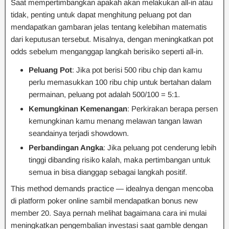
Saat mempertimbangkan apakah akan melakukan all-in atau
tidak, penting untuk dapat menghitung peluang pot dan
mendapatkan gambaran jelas tentang kelebihan matematis
dari keputusan tersebut. Misalnya, dengan meningkatkan pot
odds sebelum menganggap langkah berisiko seperti all-in.
Peluang Pot
: Jika pot berisi 500 ribu chip dan kamu
perlu memasukkan 100 ribu chip untuk bertahan dalam
permainan, peluang pot adalah 500/100 = 5:1.
Kemungkinan Kemenangan
: Perkirakan berapa persen
kemungkinan kamu menang melawan tangan lawan
seandainya terjadi showdown.
Perbandingan Angka
: Jika peluang pot cenderung lebih
tinggi dibanding risiko kalah, maka pertimbangan untuk
semua in bisa dianggap sebagai langkah positif.
This method demands practice — idealnya dengan mencoba
di platform poker online sambil mendapatkan bonus new
member 20. Saya pernah melihat bagaimana cara ini mulai
meningkatkan pengembalian investasi saat gamble dengan