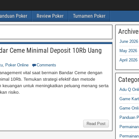
anduan Poker
Review Poker
Turnamen Poker
Archive
June 2026
dar Ceme Minimal Deposit 10Rb Uang
May 2026
April 2026
tu
,
Poker Online
Comments
management vital saat bermain Bandar Ceme dengan
Categor
nimal 10Rb. Temukan strategi efektif dan metode
n keuangan untuk meningkatkan peluang menang serta
Adu Q Onl
an risiko.
Game Kart
Game Onli
Panduan P
Read Post
Permainan
Permainan