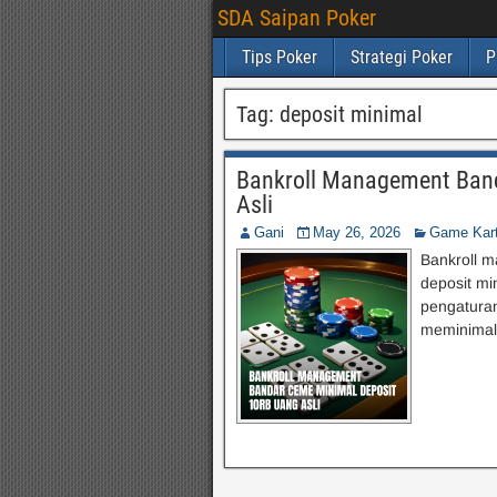
SDA Saipan Poker
Tips Poker
Strategi Poker
P
Tag:
deposit minimal
Bankroll Management Ban
Asli
Gani
May 26, 2026
Game Kar
Bankroll 
deposit mi
pengatura
meminimalk