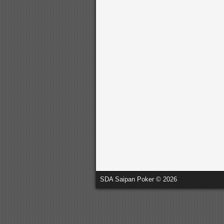
SDA Saipan Poker © 2026