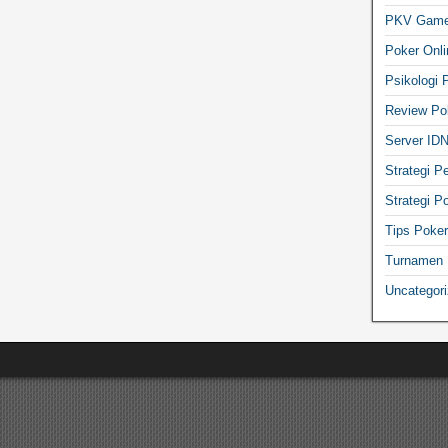
PKV Gam
Poker Onli
Psikologi 
Review Po
Server ID
Strategi P
Strategi P
Tips Poker
Turnamen 
Uncategor