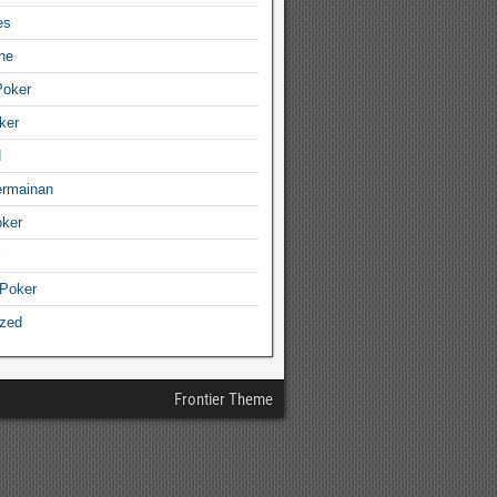
es
ne
Poker
ker
N
ermainan
oker
Poker
ized
Frontier Theme