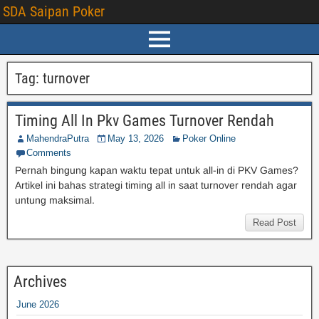
SDA Saipan Poker
Tag:
turnover
Timing All In Pkv Games Turnover Rendah
MahendraPutra
May 13, 2026
Poker Online
Comments
Pernah bingung kapan waktu tepat untuk all-in di PKV Games?
Artikel ini bahas strategi timing all in saat turnover rendah agar
untung maksimal.
Read Post
Archives
June 2026