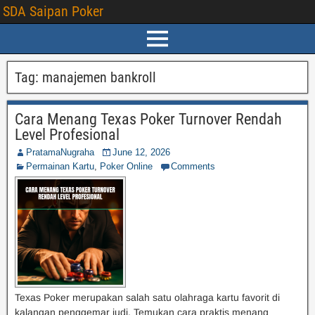
SDA Saipan Poker
Tag:
manajemen bankroll
Cara Menang Texas Poker Turnover Rendah
Level Profesional
PratamaNugraha
June 12, 2026
Permainan Kartu
,
Poker Online
Comments
Texas Poker merupakan salah satu olahraga kartu favorit di
kalangan penggemar judi. Temukan cara praktis menang