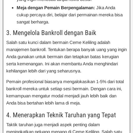
Meja dengan Pemain Berpengalaman:
Jika Anda
cukup percaya diri, belajar dari permainan mereka bisa
sangat berharga.
3. Mengelola Bankroll dengan Baik
Salah satu kunci dalam bermain Ceme Keliling adalah
manajemen bankroll. Tentukan berapa banyak uang yang ingin
Anda gunakan untuk bermain dan tetapkan batas kerugian
serta kemenangan. Ini akan membantu Anda menghindari
kehilangan lebih dari yang seharusnya.
Pemain profesional biasanya mengalokasikan 1-5% dari total
bankroll mereka untuk setiap sesi bermain. Dengan cara ini,
kemampuan mengatur modal menjadi jauh lebih baik dan
Anda bisa bertahan lebih lama di meja.
4. Menerapkan Teknik Taruhan yang Tepat
Taktik taruhan juga menjadi aspek penting dalam
meningkatkan peluang menang di Ceme Keliling. Salah satu