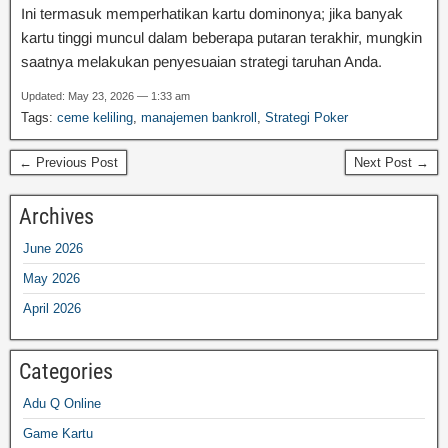
Ini termasuk memperhatikan kartu dominonya; jika banyak
kartu tinggi muncul dalam beberapa putaran terakhir, mungkin
saatnya melakukan penyesuaian strategi taruhan Anda.
Updated: May 23, 2026 — 1:33 am
Tags:
ceme keliling
,
manajemen bankroll
,
Strategi Poker
← Previous Post
Next Post →
Archives
June 2026
May 2026
April 2026
Categories
Adu Q Online
Game Kartu