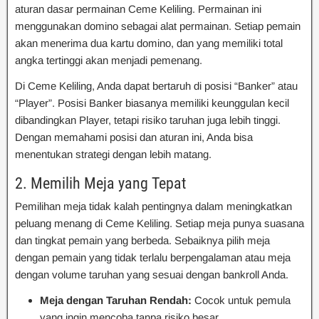
aturan dasar permainan Ceme Keliling. Permainan ini
menggunakan domino sebagai alat permainan. Setiap pemain
akan menerima dua kartu domino, dan yang memiliki total
angka tertinggi akan menjadi pemenang.
Di Ceme Keliling, Anda dapat bertaruh di posisi “Banker” atau
“Player”. Posisi Banker biasanya memiliki keunggulan kecil
dibandingkan Player, tetapi risiko taruhan juga lebih tinggi.
Dengan memahami posisi dan aturan ini, Anda bisa
menentukan strategi dengan lebih matang.
2. Memilih Meja yang Tepat
Pemilihan meja tidak kalah pentingnya dalam meningkatkan
peluang menang di Ceme Keliling. Setiap meja punya suasana
dan tingkat pemain yang berbeda. Sebaiknya pilih meja
dengan pemain yang tidak terlalu berpengalaman atau meja
dengan volume taruhan yang sesuai dengan bankroll Anda.
Meja dengan Taruhan Rendah:
Cocok untuk pemula
yang ingin mencoba tanpa risiko besar.