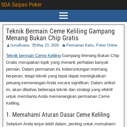
SDA Saipan Poker
Teknik Bermain Ceme Keliling Gampang
Menang Bukan Chip Gratis
IsmuBuana
May 23, 2026
Permainan Kartu
,
Poker Online
Teknik bermain Ceme Keliling
Gampang Menang Bukan Chip
Gratis merupakan topik yang menarik perhatian banyak
pemain. Dalam permainan ini, keberuntungan memang
berperan, tetapi teknik yang tepat dapat meningkatkan
peluang kemenangan Anda secara signifikan. Dalam artikel
ini, akan dibahas beberapa teknik dan strategi yang efektif
untuk membantu Anda memenangkan permainan Ceme
Keliling.
1. Memahami Aturan Dasar Ceme Keliling
Sebelum Anda terjun lebih dalam, penting untuk memahami