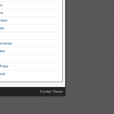
es
ne
Poker
ker
N
ermainan
oker
Poker
ized
Frontier Theme