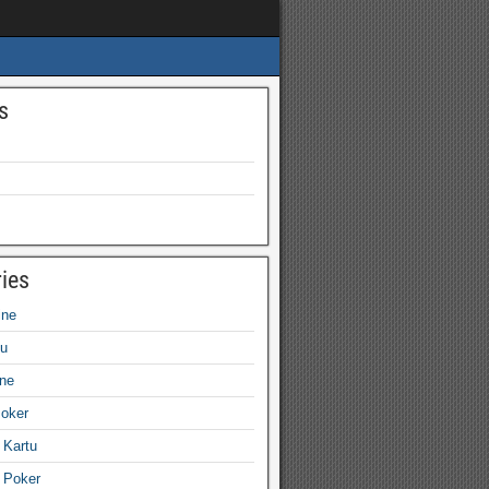
s
ies
ine
u
ne
oker
 Kartu
 Poker