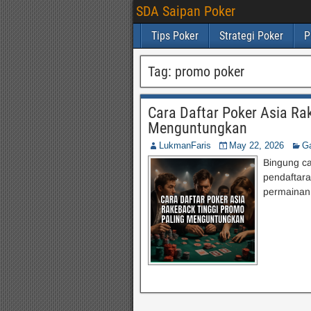
SDA Saipan Poker
Tips Poker
Strategi Poker
P
Tag:
promo poker
Cara Daftar Poker Asia Ra
Menguntungkan
LukmanFaris
May 22, 2026
G
Bingung ca
pendaftar
permainan