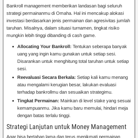
Bankroll management memberikan landasan bagi seluruh
strategi permainanmu di Omaha. Hal ini mencakup alokasi
investasi berdasarkan jenis permainan dan agresivitas jumlah
taruhan. Misalnya, dalam situasi turnamen, tingkat risiko
mungkin lebih tinggi dibanding di cash game.
Allocating Your Bankroll:
Tentukan seberapa banyak
uang yang ingin kamu gunakan untuk setiap sesi.
Disarankan untuk menghitung total taruhan untuk setiap
sesi.
Reevaluasi Secara Berkala:
Setiap kali kamu menang
atau mengalami kerugian besar, lakukan evaluasi
terhadap bankrollmu dan sesuaikan strategimu.
Tingkat Permainan:
Mainkan di level stake yang sesuai
kemampuanmu. Jika kamu baru memulai, hindari meja
dengan batas terlalu tinggi.
Strategi Lanjutan untuk Money Management
Agar bisa bertahan lama dan terus menikmati permainan