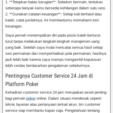
1. **Tetapkan batas kerugian**: Sebelum bermain, tentukan
seberapa banyak kamu bersedia kehilangan dalam satu sesi.
2. **Gunakan catatan keuangan**: Setiap kali berhasil atau
kalah, catat jumlahnya. Ini membantumu memahami tren
keuangan.
Saya pernah menempatkan diri pada posisi kalah berturut-
turut tanpa melakukan langkah-langkah manajemen uang
yang baik. Setelah saya mulai mencatat semua hasil setiap
sesi permainan dan memperhatikan pola permainan, hasilnya
jauh lebih baik karena saya mampu mengambil keputusan
lebih cerdas berdasarkan pengalaman sebelumnya.
Pentingnya Customer Service 24 Jam di
Platform Poker
Kehadiran customer service 24 jam merupakan asset penting
bagi pemain
poker
online. Dalam situasi mendesak seperti
teknis layanan atau pertanyaan terkait akun, tim customer
service siap membantu kapan saja. Pengetahuan tentang