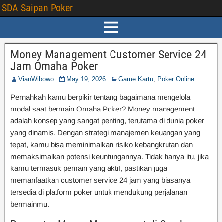
SDA Saipan Poker
Money Management Customer Service 24
Jam Omaha Poker
VianWibowo
May 19, 2026
Game Kartu
,
Poker Online
Pernahkah kamu berpikir tentang bagaimana mengelola
modal saat bermain Omaha Poker? Money management
adalah konsep yang sangat penting, terutama di dunia poker
yang dinamis. Dengan strategi manajemen keuangan yang
tepat, kamu bisa meminimalkan risiko kebangkrutan dan
memaksimalkan potensi keuntungannya. Tidak hanya itu, jika
kamu termasuk pemain yang aktif, pastikan juga
memanfaatkan customer service 24 jam yang biasanya
tersedia di platform poker untuk mendukung perjalanan
bermainmu.