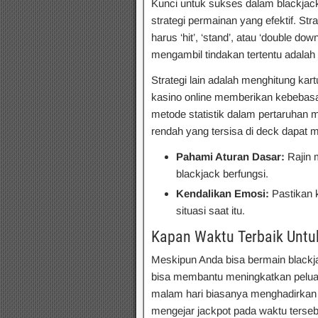
Kunci untuk sukses dalam blackja
strategi permainan yang efektif. St
harus ‘hit’, ‘stand’, atau ‘double d
mengambil tindakan tertentu adalah 
Strategi lain adalah menghitung kartu
kasino online memberikan kebebas
metode statistik dalam pertaruhan 
rendah yang tersisa di deck dapat
Pahami Aturan Dasar:
Rajin 
blackjack berfungsi.
Kendalikan Emosi:
Pastikan 
situasi saat itu.
Kapan Waktu Terbaik Untu
Meskipun Anda bisa bermain blackja
bisa membantu meningkatkan pelua
malam hari biasanya menghadirkan 
mengejar jackpot pada waktu terseb