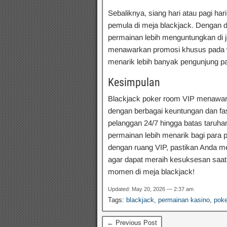
Sebaliknya, siang hari atau pagi har
pemula di meja blackjack. Dengan
permainan lebih menguntungkan di ja
menawarkan promosi khusus pada w
menarik lebih banyak pengunjung p
Kesimpulan
Blackjack poker room VIP menawark
dengan berbagai keuntungan dan fasi
pelanggan 24/7 hingga batas taruha
permainan lebih menarik bagi para 
dengan ruang VIP, pastikan Anda 
agar dapat meraih kesuksesan saat 
momen di meja blackjack!
Updated: May 20, 2026 — 2:37 am
Tags:
blackjack
,
permainan kasino
,
poke
← Previous Post