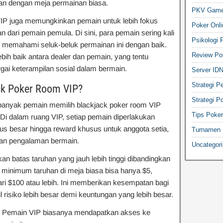
kan dengan meja permainan biasa.
PKV Gam
IP juga memungkinkan pemain untuk lebih fokus
Poker Onli
 dari pemain pemula. Di sini, para pemain sering kali
Psikologi 
ng memahami seluk-beluk permainan ini dengan baik.
Review Po
ebih baik antara dealer dan pemain, yang tentu
ai keterampilan sosial dalam bermain.
Server ID
Strategi P
k Poker Room VIP?
Strategi P
banyak pemain memilih blackjack poker room VIP
Tips Poker
. Di dalam ruang VIP, setiap pemain diperlakukan
nus besar hingga reward khusus untuk anggota setia,
Turnamen 
an pengalaman bermain.
Uncategor
kan batas taruhan yang jauh lebih tinggi dibandingkan
 minimum taruhan di meja biasa bisa hanya $5,
ari $100 atau lebih. Ini memberikan kesempatan bagi
risiko lebih besar demi keuntungan yang lebih besar.
Pemain VIP biasanya mendapatkan akses ke