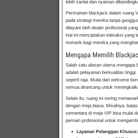
lebih santai dan nyaman dibanding
Permainan blackjack dalam ruang V
pada strategi mereka tanpa gangguan
dilayani oleh dealer profesional ya
Hal ini menciptakan interaksi yang l
menarik bagi mereka yang mengharg
Mengapa Memilih Blackjac
Salah satu alasan utama mengapa 
adalah pelayanan berkualitas tinggi
seperti raja. Mulai dari welcome bo
semua dirancang untuk meningkatk
Selain itu, ruang ini sering menawar
dengan meja biasa. Misalnya, batas
sementara di meja VIP bisa mulai d
pemain profesional untuk mengambil 
Layanan Pelanggan Khusus: